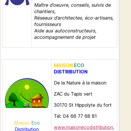
Maître d’oeuvre, conseils, suivis de
chantiers,
Réseaux d’architectes, éco-artisans,
fournisseurs
Aide aux autoconstructeurs,
accompagnement de projet
MAISON
ECO
DISTRIBUTION
De la Nature à la maison
ZAC du Tapis vert
30170 St Hippolyte du fort
Tél: 04 66 77 68 81
Maison
Eco
www.maisonecodistribution.
Distribution