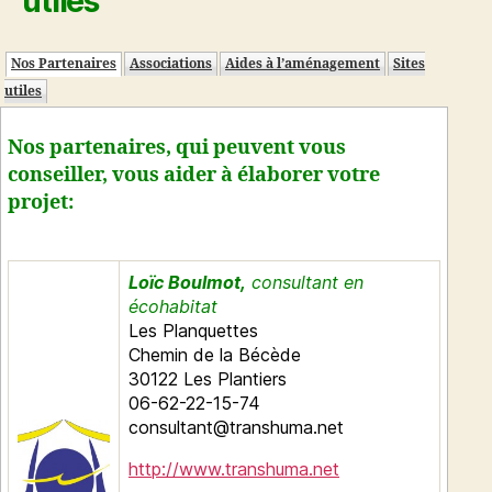
utiles
Nos Partenaires
Associations
Aides à l’aménagement
Sites
utiles
Nos partenaires, qui peuvent vous
conseiller, vous aider à élaborer votre
projet:
Loïc Boulmot,
consultant en
écohabitat
Les Planquettes
Chemin de la Bécède
30122 Les Plantiers
06-62-22-15-74
consultant@transhuma.net
http://www.transhuma.net