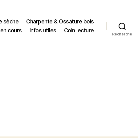
re sèche
Charpente & Ossature bois
 en cours
Infos utiles
Coin lecture
Recherche