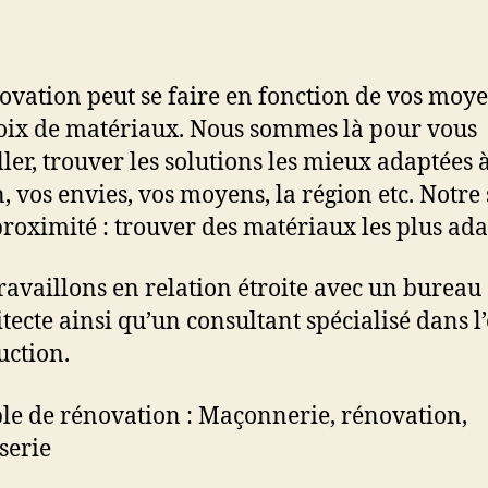
ovation peut se faire en fonction de vos moye
oix de matériaux. Nous sommes là pour vous
ller, trouver les solutions les mieux adaptées 
n, vos envies, vos moyens, la région etc. Notre
 proximité : trouver des matériaux les plus ada
ravaillons en relation étroite avec un bureau
itecte ainsi qu’un consultant spécialisé dans l’
uction.
e de rénovation : Maçonnerie, rénovation,
serie