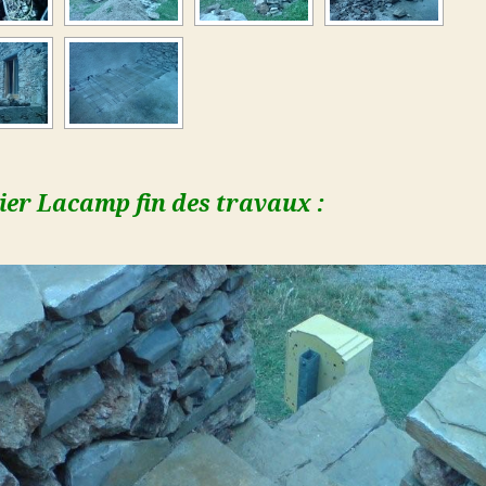
ier Lacamp fin des travaux :